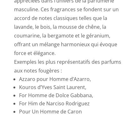
appréciées dans l’univers de la parfumerie
masculine. Ces fragrances se fondent sur un
accord de notes classiques telles que la
lavande, le bois, la mousse de chêne, la
coumarine, la bergamote et le géranium,
offrant un mélange harmonieux qui évoque
force et élégance.
Exemples les plus représentatifs des parfums
aux notes fougères :
Azzaro pour Homme d’Azarro,
Kouros d’Yves Saint Laurent,
For Homme de Dolce Gabbana,
For Him de Narciso Rodriguez
Pour Un Homme de Caron