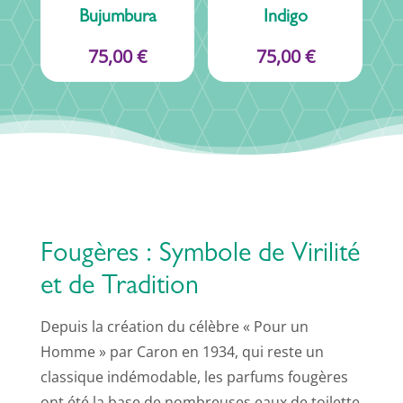
Bujumbura
Indigo
75,00
€
75,00
€
Fougères : Symbole de Virilité
et de Tradition
Depuis la création du célèbre « Pour un
Homme » par Caron en 1934, qui reste un
classique indémodable, les parfums fougères
ont été la base de nombreuses eaux de toilette