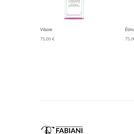
Vilavie
Étinc
75,00
€
75,