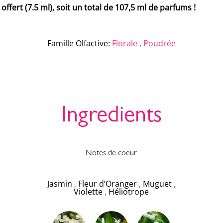
fert (7.5 ml), soit un total de 107,5 ml de parfums !
Famille Olfactive
:
Florale
,
Poudrée
Ingredients
Notes de coeur
Jasmin
,
Fleur d’Oranger
,
Muguet
,
Violette
,
Héliotrope