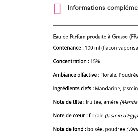

Informations compléme
Eau de Parfum produite à Grasse (
Contenance :
100 ml (flacon vaporisa
Concentration :
15%
Ambiance olfactive :
Florale, Poudré
Ingrédients clefs :
Mandarine, Jasmin,
Note de tête :
fruitée, amère
(Mandar
Note de cœur :
florale
(Jasmin d’Egyp
Note de fond :
boisée, poudrée
(Vani