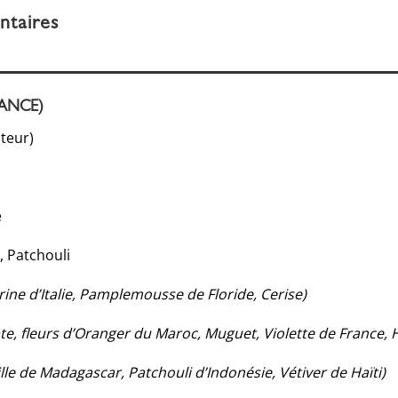
ntaires
FRANCE)
teur)
e
 Patchouli
ine d’Italie, Pamplemousse de Floride, Cerise)
te, fleurs d’Oranger du Maroc, Muguet, Violette de France, 
lle de Madagascar, Patchouli d’Indonésie, Vétiver de Haïti)