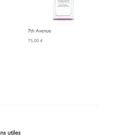
7th Avenue
75,00
€
ns utiles