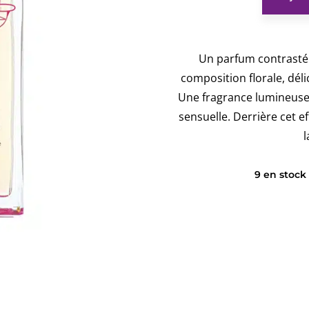
Un parfum contrasté 
composition florale, dé
Une fragrance lumineuse,
sensuelle. Derrière cet 
l
9 en stoc