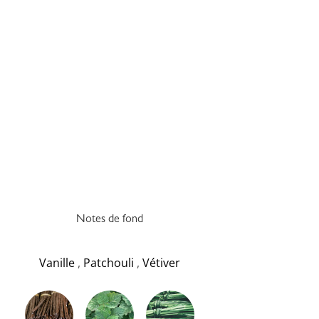
Notes de fond
Vanille
,
Patchouli
,
Vétiver