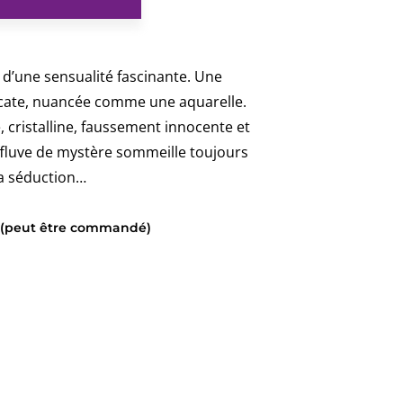
ADOUCHA
d’une sensualité fascinante. Une
licate, nuancée comme une aquarelle.
 cristalline, faussement innocente et
effluve de mystère sommeille toujours
a séduction…
k (peut être commandé)