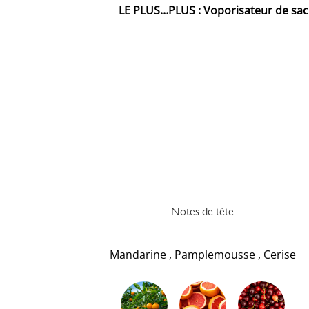
LE PLUS…PLUS : Voporisateur de sac of
Notes de tête
Mandarine
,
Pamplemousse
,
Cerise