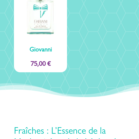
Giovanni
75,00
€
Fraîches : L’Essence de la