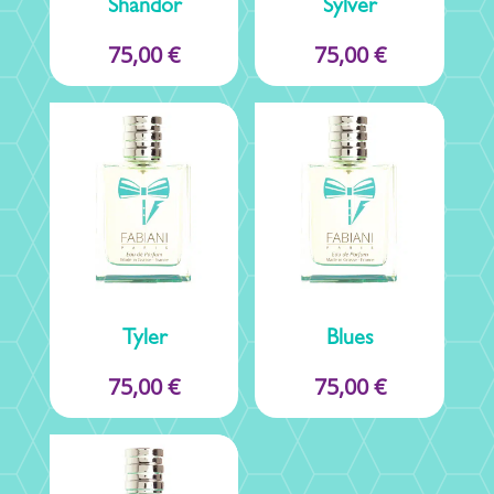
Shandor
Sylver
75,00
€
75,00
€
Tyler
Blues
75,00
€
75,00
€