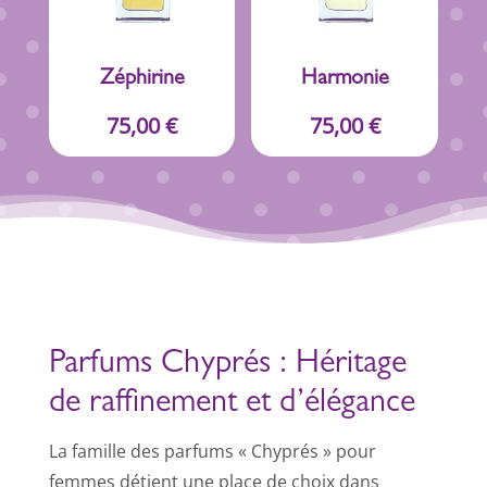
Zéphirine
Harmonie
75,00
€
75,00
€
Parfums Chyprés : Héritage
de raffinement et d’élégance
La famille des parfums « Chyprés » pour
femmes détient une place de choix dans