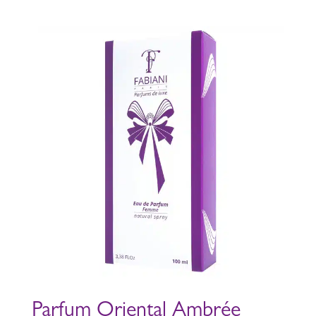
Parfum Oriental Ambrée