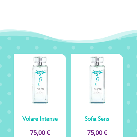
Volare Intense
Sofia Sens
75,00
€
75,00
€