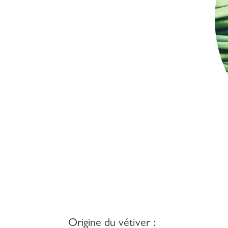
Origine du vétiver :