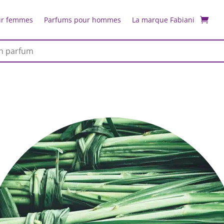
ur femmes
Parfums pour hommes
La marque Fabiani