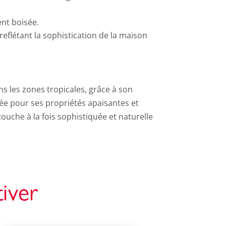
nt boisée.
 reflétant la sophistication de la maison
ans les zones tropicales, grâce à son
sée pour ses propriétés apaisantes et
touche à la fois sophistiquée et naturelle
tiver