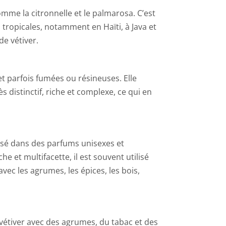
comme la citronnelle et le palmarosa. C’est
 tropicales, notamment en Haïti, à Java et
de vétiver.
et parfois fumées ou résineuses. Elle
 distinctif, riche et complexe, ce qui en
lisé dans des parfums unisexes et
 et multifacette, il est souvent utilisé
vec les agrumes, les épices, les bois,
vétiver avec des agrumes, du tabac et des