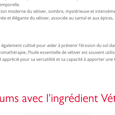
temporelle.
tion moderne du vétiver, sombre, mystérieuse et intenséme
née et élégante du vétiver, associée au santal et aux épices,
st également cultivé pour aider à prévenir l’érosion du sol d
mathérapie, l’huile essentielle de vétiver est souvent utili
st apprécié pour sa versatilité et sa capacité à apporter une 
ums avec l'ingrédient Vé