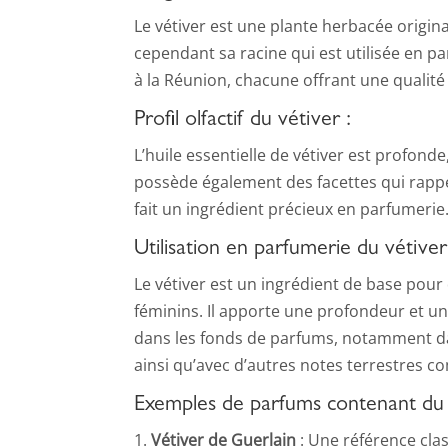
Le vétiver est une plante herbacée originai
cependant sa racine qui est utilisée en p
à la Réunion, chacune offrant une qualité 
Profil olfactif du vétiver :
L’huile essentielle de vétiver est profon
possède également des facettes qui rappell
fait un ingrédient précieux en parfumerie
Utilisation en parfumerie du vétiver
Le vétiver est un ingrédient de base pou
féminins. Il apporte une profondeur et une
dans les fonds de parfums, notamment dans 
ainsi qu’avec d’autres notes terrestres c
Exemples de parfums contenant du 
Vétiver de Guerlain
: Une référence cla