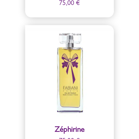
75,00
€
Zéphirine