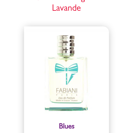
Lavande
Blues