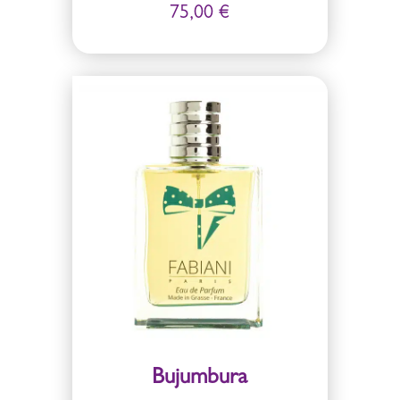
75,00
€
Bujumbura