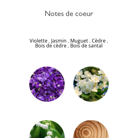
Notes de coeur
Violette
,
Jasmin
,
Muguet
,
Cèdre
,
Bois de cèdre
,
Bois de santal