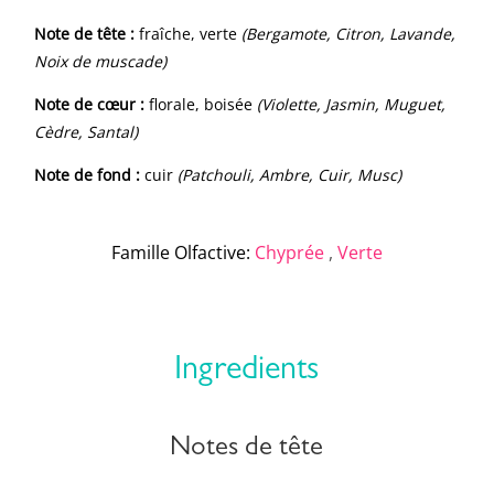
Note de tête :
fraîche, verte
(Bergamote, Citron, Lavande,
Noix de muscade)
Note de cœur :
florale, boisée
(Violette, Jasmin, Muguet,
Cèdre, Santal)
Note de fond :
cuir
(Patchouli, Ambre, Cuir, Musc)
Famille Olfactive
:
Chyprée
,
Verte
Ingredients
Notes de tête