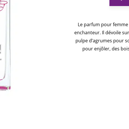
Le parfum pour femme N
enchanteur. Il dévoile sur
pulpe d’agrumes pour sou
pour enjôler, des boi