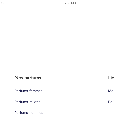
00
€
75,00
€
Nos parfums
Lie
Parfums femmes
Men
Parfums mixtes
Pol
Parfums hommes