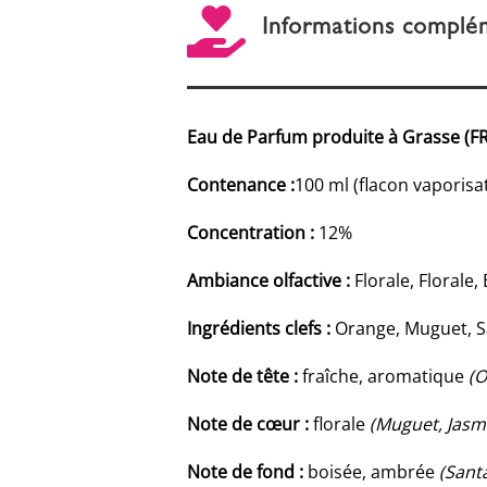

Informations complé
Eau de Parfum produite à Grasse (F
Contenance :
100 ml (flacon vaporisa
Concentration :
12%
Ambiance olfactive :
Florale, Florale,
Ingrédients clefs :
Orange, Muguet, S
Note de tête :
fraîche, aromatique
(O
Note de cœur :
florale
(Muguet, Jasm
Note de fond :
boisée, ambrée
(Sant