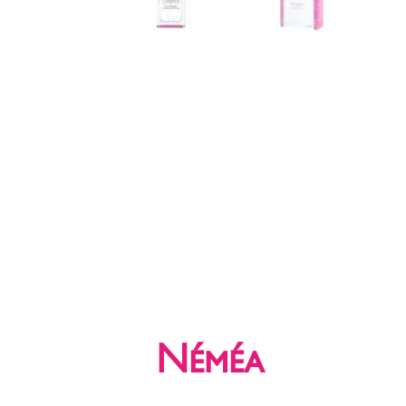
Néméa