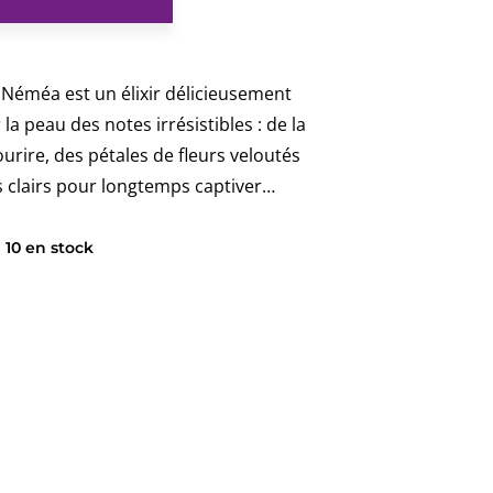
NÉMÉA
éméa est un élixir délicieusement
 la peau des notes irrésistibles : de la
rire, des pétales de fleurs veloutés
s clairs pour longtemps captiver…
10 en stock