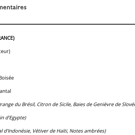
mentaires
RANCE)
teur)
 Boisée
antal
range du Brésil, Citron de Sicile, Baies de Genièvre de Slové
in d’Egypte)
al d’Indonésie, Vétiver de Haïti, Notes ambrées)