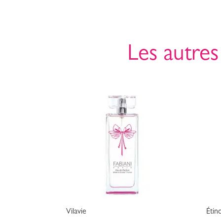
Les autres
Vilavie
Étinc