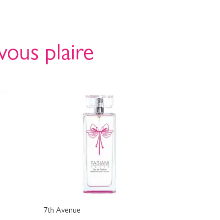
vous plaire
7th Avenue