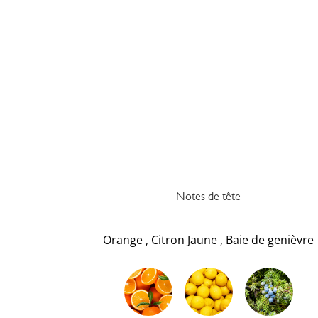
Notes de tête
Orange
,
Citron Jaune
,
Baie de genièvre