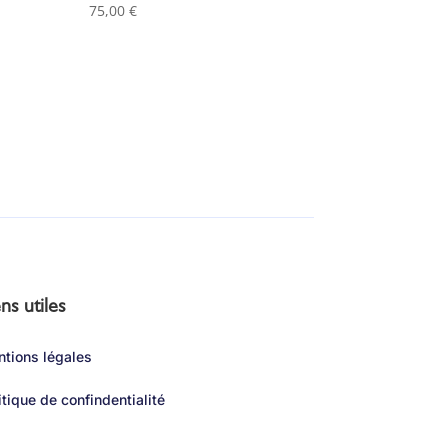
75,00
€
ns utiles
tions légales
itique de confindentialité