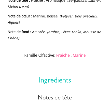
Note de tête :
Fraîche , Aromatique
(Bergamote, Laurier,
Melon d’eau)
Note de cœur :
Marine, Boisée
(Vétyver, Bois précieux,
Algues)
Note de fond :
Ambrée
(Ambre, Fèves Tonka, Mousse de
Chêne)
Famille Olfactive
:
Fraiche
,
Marine
Ingredients
Notes de tête