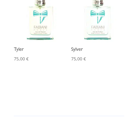
Tyler
Sylver
75,00
€
75,00
€