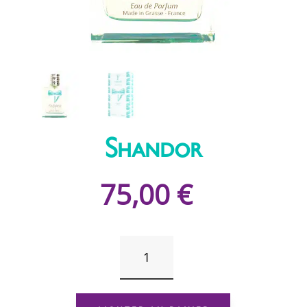
Shandor
75,00
€
QUANTITÉ
DE
SHANDOR