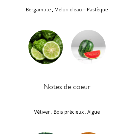
Bergamote
,
Melon d’eau – Pastèque
Notes de coeur
Vétiver
,
Bois précieux
,
Algue