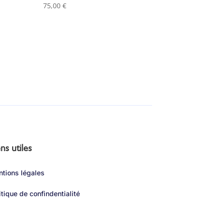
75,00
€
ns utiles
tions légales
itique de confindentialité