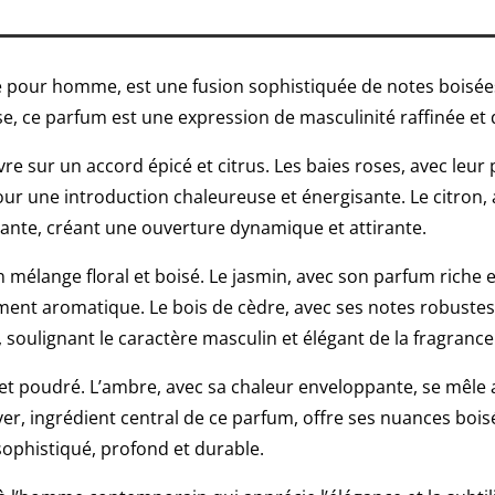
 pour homme, est une fusion sophistiquée de notes boisées
se, ce parfum est une expression de masculinité raffinée et
vre sur un accord épicé et citrus. Les baies roses, avec leur
r une introduction chaleureuse et énergisante. Le citron, ave
ante, créant une ouverture dynamique et attirante.
mélange floral et boisé. Le jasmin, avec son parfum riche 
ent aromatique. Le bois de cèdre, avec ses notes robustes 
oulignant le caractère masculin et élégant de la fragrance
 et poudré. L’ambre, avec sa chaleur enveloppante, se mêle 
ver, ingrédient central de ce parfum, offre ses nuances boi
 sophistiqué, profond et durable.