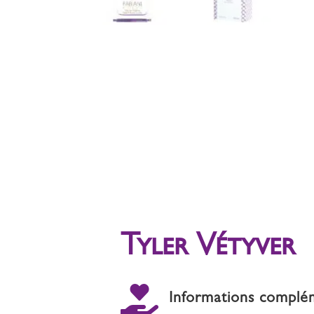
Tyler Vétyver

Informations complé