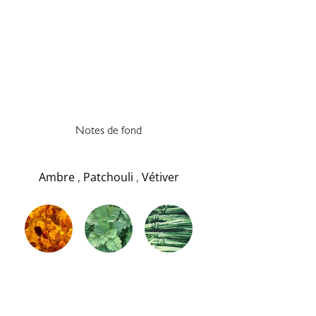
Notes de fond
Ambre
,
Patchouli
,
Vétiver