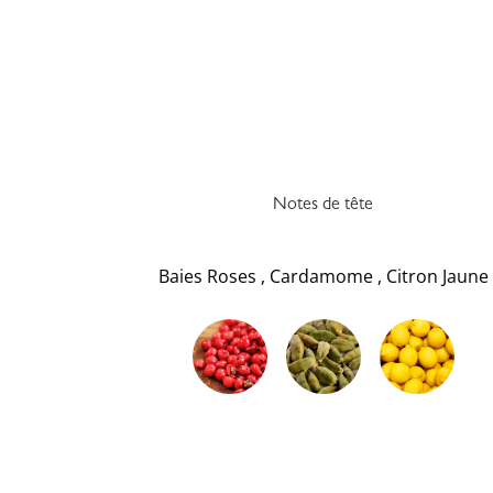
Notes de tête
Baies Roses
,
Cardamome
,
Citron Jaune