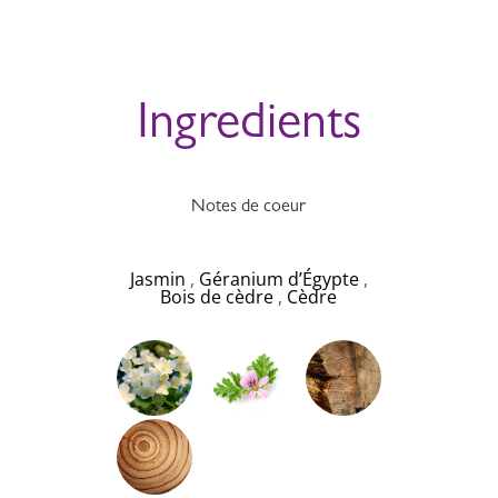
Ingredients
Notes de coeur
Jasmin
,
Géranium d’Égypte
,
Bois de cèdre
,
Cèdre