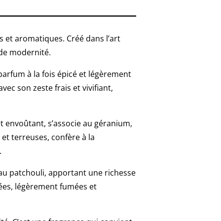
 et aromatiques. Créé dans l’art
 de modernité.
 parfum à la fois épicé et légèrement
c son zeste frais et vivifiant,
et envoûtant, s’associe au géranium,
et terreuses, confère à la
.
au patchouli, apportant une richesse
sées, légèrement fumées et