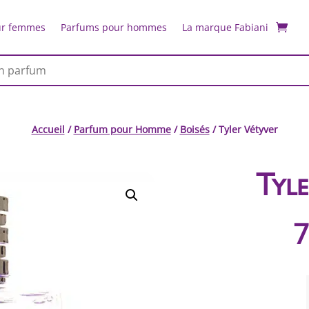
ur femmes
Parfums pour hommes
La marque Fabiani
Accueil
/
Parfum pour Homme
/
Boisés
/ Tyler Vétyver
Tyle
7