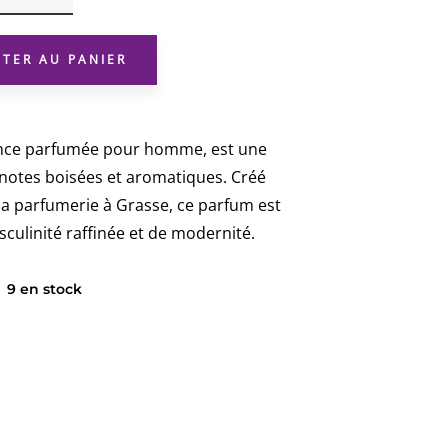
TYLER
VÉTYVER
UTER AU PANIER
ence parfumée pour homme, est une
 notes boisées et aromatiques. Créé
 la parfumerie à Grasse, ce parfum est
culinité raffinée et de modernité.
9 en stock