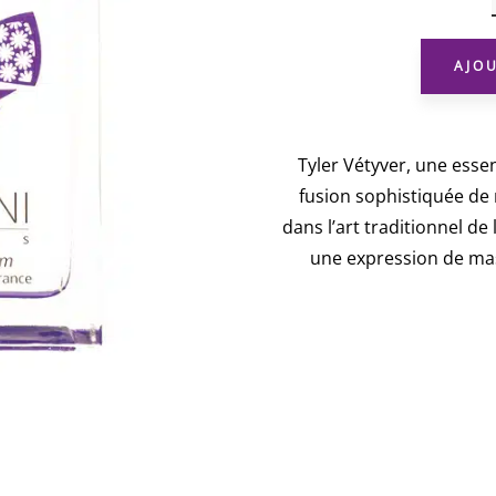
AJO
Tyler Vétyver, une ess
fusion sophistiquée de
dans l’art traditionnel de
une expression de mas