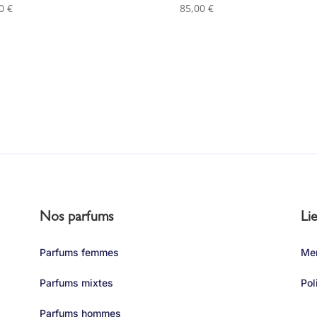
00
€
85,00
€
Nos parfums
Lie
Parfums femmes
Men
Parfums mixtes
Pol
Parfums hommes