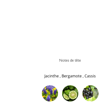
Notes de tête
Jacinthe
,
Bergamote
,
Cassis