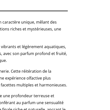
on caractère unique, mêlant des
ations riches et mystérieuses, une
es vibrants et légèrement aquatiques,
s, avec son parfum profond et fruité,
que.
ie. Cette réitération de la
ne expérience olfactive plus
 facettes multiples et harmonieuses.
te une profondeur terreuse et
 conférant au parfum une sensualité
inale riche et naturelle, ancrant le