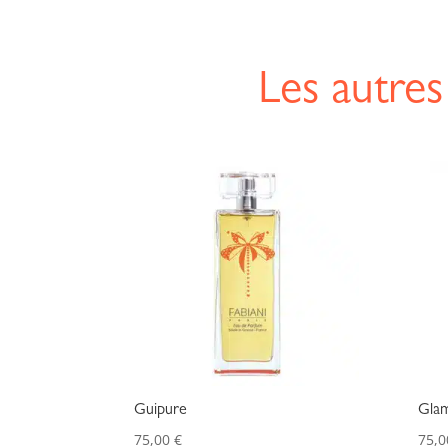
Les autres
Guipure
Gla
75,00
€
75,