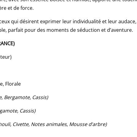
e et de force.
eux qui désirent exprimer leur individualité et leur audace,
liable, parfait pour des moments de séduction et d’aventure.
RANCE)
ateur)
e, Florale
e, Bergamote, Cassis)
rgamote, Cassis)
houli, Civette, Notes animales, Mousse d’arbre)