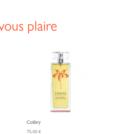
vous plaire
Colibry
75,00
€