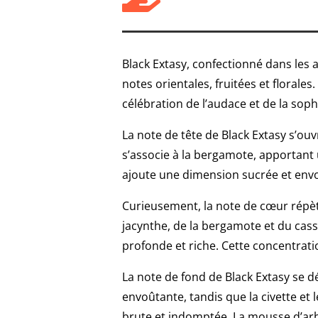
Black Extasy, confectionné dans les 
notes orientales, fruitées et floral
célébration de l’audace et de la soph
La note de tête de Black Extasy s’ouv
s’associe à la bergamote, apportant 
ajoute une dimension sucrée et envo
Curieusement, la note de cœur répè
jacynthe, de la bergamote et du cass
profonde et riche. Cette concentrat
La note de fond de Black Extasy se 
envoûtante, tandis que la civette et
brute et indomptée. La mousse d’arbr