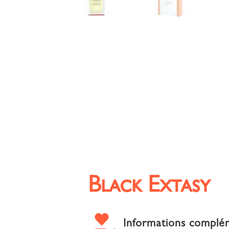
Black Extasy

Informations complé