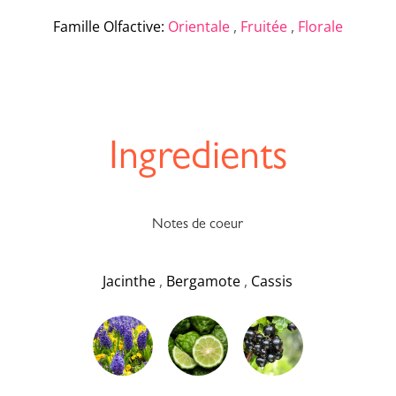
Famille Olfactive
:
Orientale
,
Fruitée
,
Florale
Ingredients
Notes de coeur
Jacinthe
,
Bergamote
,
Cassis