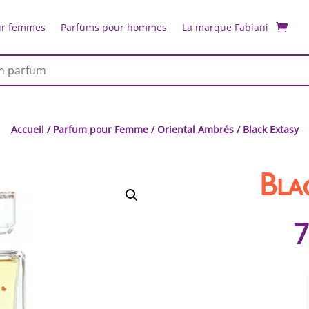
ur femmes
Parfums pour hommes
La marque Fabiani
Accueil
/
Parfum pour Femme
/
Oriental Ambrés
/ Black Extasy
Bla
7