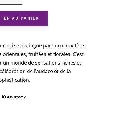
BLACK
EXTASY
UTER AU PANIER
um qui se distingue par son caractère
orientales, fruitées et florales. C’est
er un monde de sensations riches et
élébration de l’audace et de la
ophistication.
10 en stock