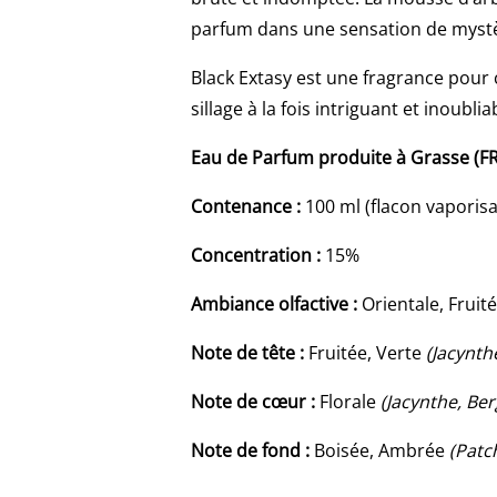
parfum dans une sensation de mystèr
Black Extasy est une fragrance pour c
sillage à la fois intriguant et inoub
Eau de Parfum produite à Grasse (F
Contenance :
100 ml (flacon vaporis
Concentration :
15%
Ambiance olfactive :
Orientale, Fruité
Note de tête :
Fruitée, Verte
(Jacynth
Note de cœur :
Florale
(Jacynthe, Be
Note de fond :
Boisée, Ambrée
(Patc