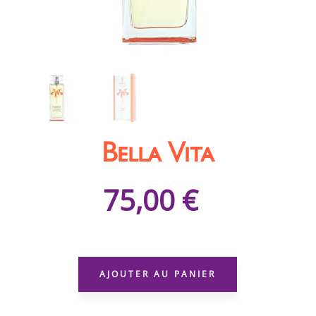
Bella Vita
75,00
€
QUANTITÉ
DE
AJOUTER AU PANIER
BELLA
VITA