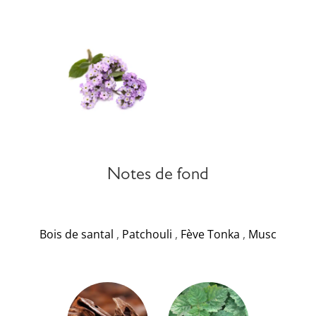
Notes de fond
Bois de santal
,
Patchouli
,
Fève Tonka
,
Musc