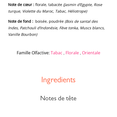
Note de cœur :
florale, tabacée
(Jasmin d’Egypte, Rose
turque, Violette du Maroc, Tabac, Héliotrope)
Note de fond :
boisée, poudrée
(Bois de santal des
Indes, Patchouli d’Indonésie, Fève tonka, Muscs blancs,
Vanille Bourbon)
Famille Olfactive
:
Tabac
,
Florale
,
Orientale
Ingredients
Notes de tête