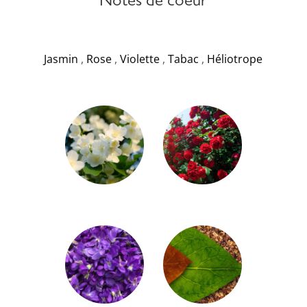
Notes de coeur
Jasmin
,
Rose
,
Violette
,
Tabac
,
Héliotrope