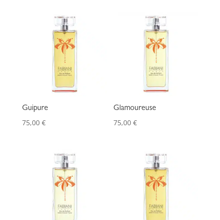
Guipure
Glamoureuse
75,00
€
75,00
€