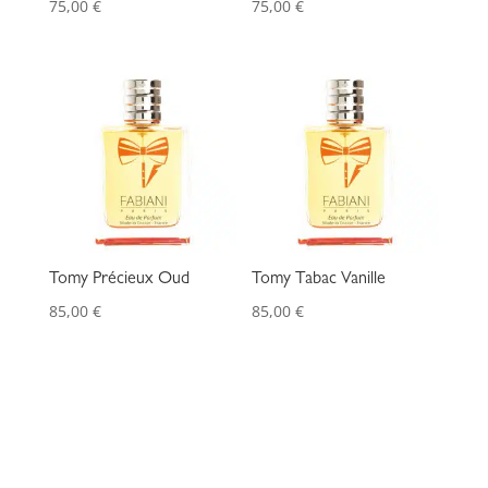
75,00
€
75,00
€
Tomy Précieux Oud
Tomy Tabac Vanille
85,00
€
85,00
€