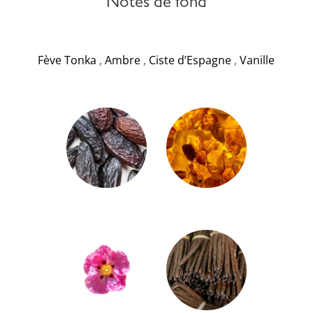
Notes de fond
Fève Tonka
,
Ambre
,
Ciste d’Espagne
,
Vanille