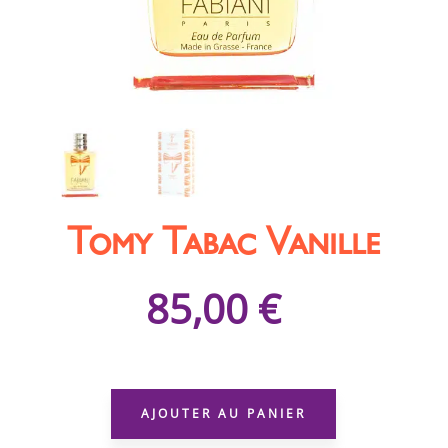
Tomy Tabac Vanille
85,00
€
QUANTITÉ
DE
AJOUTER AU PANIER
TOMY