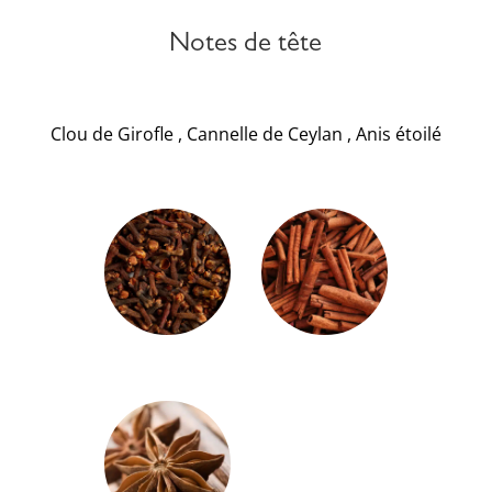
Notes de tête
Clou de Girofle
,
Cannelle de Ceylan
,
Anis étoilé