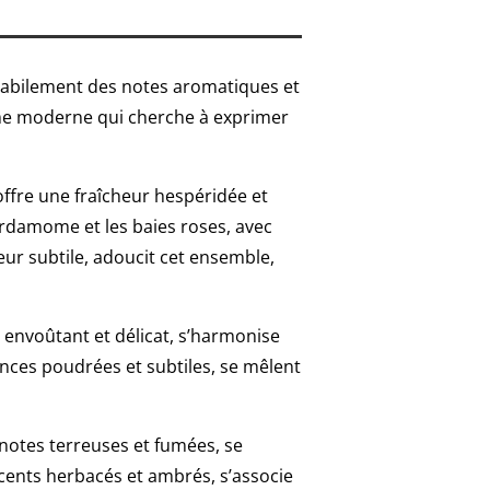
abilement des notes aromatiques et
mme moderne qui cherche à exprimer
ffre une fraîcheur hespéridée et
rdamome et les baies roses, avec
ur subtile, adoucit cet ensemble,
 envoûtant et délicat, s’harmonise
uances poudrées et subtiles, se mêlent
 notes terreuses et fumées, se
ccents herbacés et ambrés, s’associe