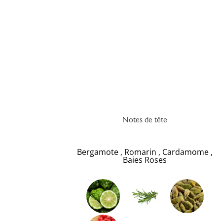
Notes de tête
Bergamote
,
Romarin
,
Cardamome
,
Baies Roses