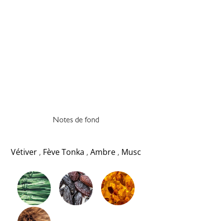
Notes de fond
Vétiver
,
Fève Tonka
,
Ambre
,
Musc