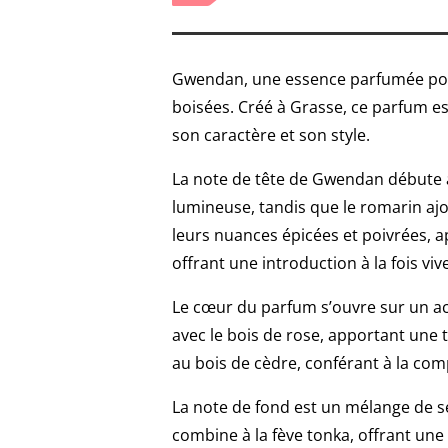
Gwendan, une essence parfumée pour
boisées. Créé à Grasse, ce parfum e
son caractère et son style.
La note de tête de Gwendan débute a
lumineuse, tandis que le romarin a
leurs nuances épicées et poivrées, 
offrant une introduction à la fois vive
Le cœur du parfum s’ouvre sur un acc
avec le bois de rose, apportant une t
au bois de cèdre, conférant à la com
La note de fond est un mélange de se
combine à la fève tonka, offrant une