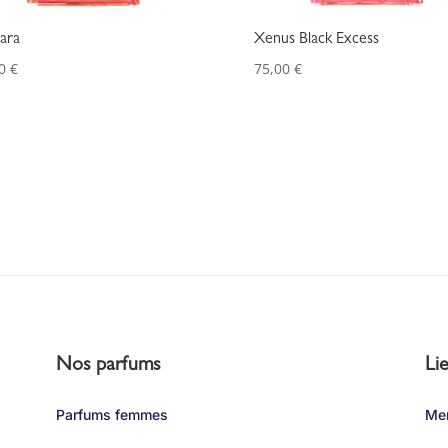
ara
Xenus Black Excess
00
€
75,00
€
Nos parfums
Lie
Parfums femmes
Men