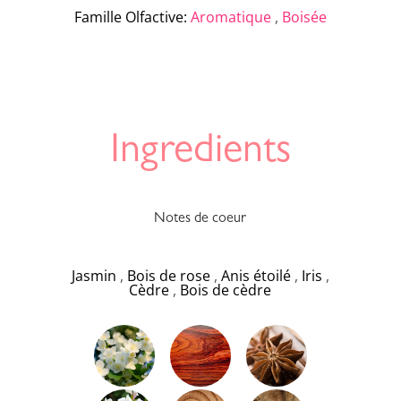
Famille Olfactive
:
Aromatique
,
Boisée
Ingredients
Notes de coeur
Jasmin
,
Bois de rose
,
Anis étoilé
,
Iris
,
Cèdre
,
Bois de cèdre