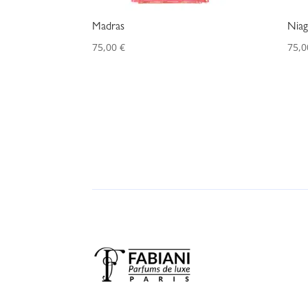
Madras
Niag
75,00
€
75,