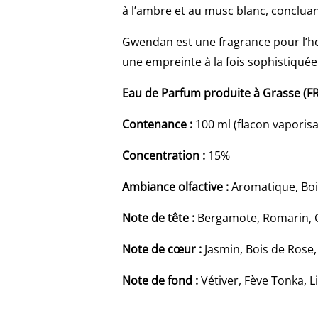
à l’ambre et au musc blanc, concluant
Gwendan est une fragrance pour l’hom
une empreinte à la fois sophistiqué
Eau de Parfum produite à Grasse (F
Contenance :
100 ml (flacon vaporis
Concentration :
15%
Ambiance olfactive :
Aromatique, Bo
Note de tête :
Bergamote, Romarin, 
Note de cœur :
Jasmin, Bois de Rose, 
Note de fond :
Vétiver, Fève Tonka, L