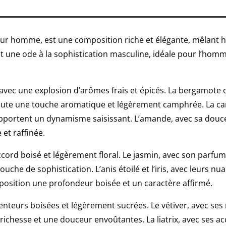
 homme, est une composition riche et élégante, mêlant h
st une ode à la sophistication masculine, idéale pour l’ho
vec une explosion d’arômes frais et épicés. La bergamote o
joute une touche aromatique et légèrement camphrée. La ca
apportent un dynamisme saisissant. L’amande, avec sa douce
 et raffinée.
ord boisé et légèrement floral. Le jasmin, avec son parfum
ouche de sophistication. L’anis étoilé et l’iris, avec leurs n
position une profondeur boisée et un caractère affirmé.
nteurs boisées et légèrement sucrées. Le vétiver, avec ses
 richesse et une douceur envoûtantes. La liatrix, avec ses a