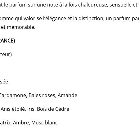
 le parfum sur une note à la fois chaleureuse, sensuelle et 
me qui valorise l’élégance et la distinction, un parfum par
e et mémorable.
RANCE)
ateur)
isée
Cardamone, Baies roses, Amande
Anis étoilé, Iris, Bois de Cèdre
iatrix, Ambre, Musc blanc