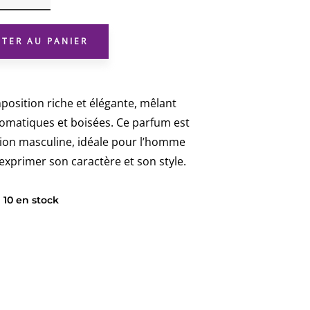
GWENDAN
UTER AU PANIER
osition riche et élégante, mêlant
omatiques et boisées. Ce parfum est
tion masculine, idéale pour l’homme
xprimer son caractère et son style.
10 en stock