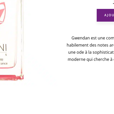
AJO
Gwendan est une comp
habilement des notes ar
une ode à la sophistica
moderne qui cherche à e