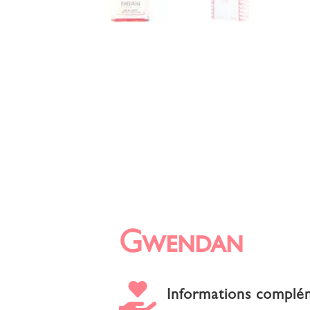
Gwendan

Informations complé